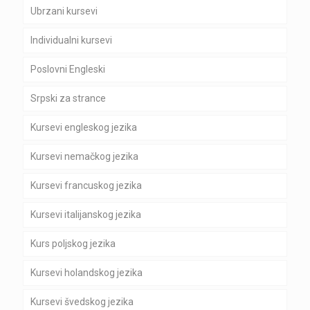
Ubrzani kursevi
Individualni kursevi
Poslovni Engleski
Srpski za strance
Kursevi engleskog jezika
Kursevi nemačkog jezika
Kursevi francuskog jezika
Kursevi italijanskog jezika
Kurs poljskog jezika
Kursevi holandskog jezika
Kursevi švedskog jezika