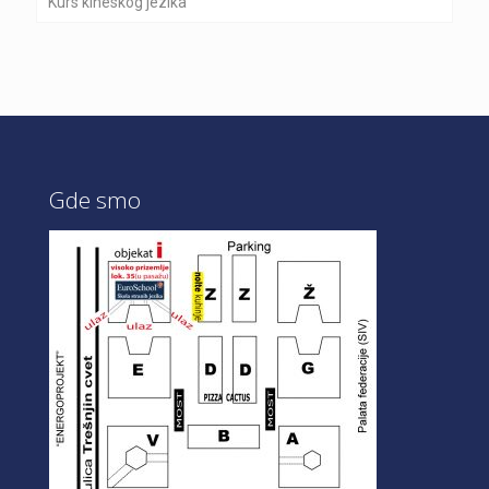
Kurs kineskog jezika
Gde smo