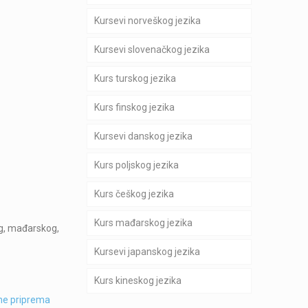
Kursevi norveškog jezika
Kursevi slovenačkog jezika
Kurs turskog jezika
Kurs finskog jezika
Kursevi danskog jezika
Kurs poljskog jezika
Kurs češkog jezika
Kurs mađarskog jezika
og, mađarskog,
Kursevi japanskog jezika
Kurs kineskog jezika
ine priprema