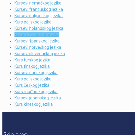
Kursevi nemačkog jezika
Kursevi francuskog jezika
Kursevi italijanskog jezika
Kurs poljskog jezika
Kursevi holandskog jezika
Kursevi švedskog jezika
Kursevi španskog jezika
Kursevi norveškog jezika
Kursevi slovenačkog jezika
Kurs turskog jezika
Kurs finskog jezika
Kursevi danskog jezika
Kurs poljskog jezika
Kurs češkog jezika
Kurs mađarskog jezika
Kursevi japanskog jezika
Kurs kineskog jezika
Gde smo