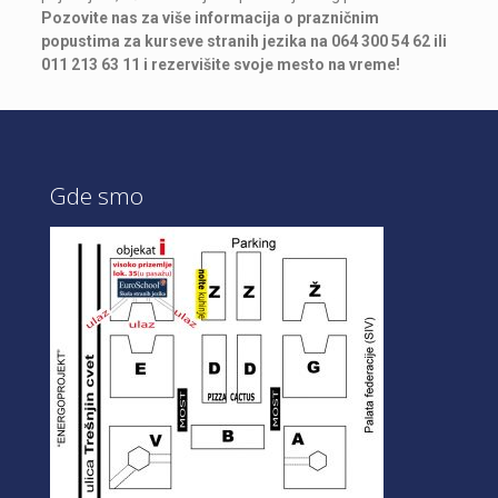
Pozovite nas
za više informacija
o prazničnim
popustima
za kurseve stranih jezika
na 064 300 54 62 ili
011 213 63 11 i rezervišite svoje mesto na vreme!
Gde smo