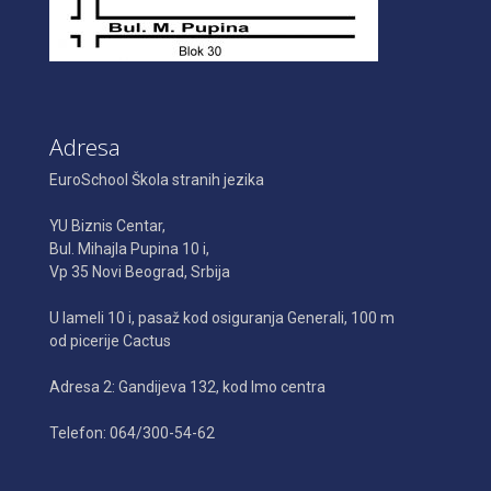
Adresa
EuroSchool Škola stranih jezika
YU Biznis Centar,
Bul. Mihajla Pupina 10 i,
Vp 35 Novi Beograd, Srbija
U lameli 10 i, pasaž kod osiguranja Generali, 100 m
od picerije Cactus
Adresa 2: Gandijeva 132, kod Imo centra
Telefon: 064/300-54-62