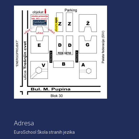
Adresa
EuroSchool Škola stranih jezika