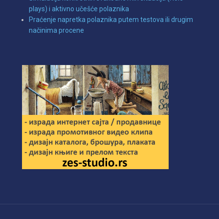
plays) i aktivno učešće polaznika
Praćenje napretka polaznika putem testova ili drugim
načinima procene