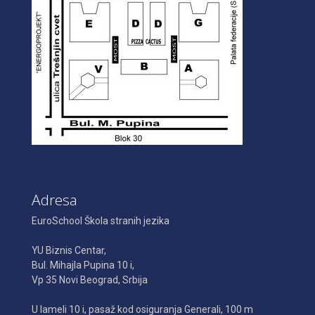
Adresa
EuroSchool Škola stranih jezika
YU Biznis Centar,
Bul. Mihajla Pupina 10 i,
Vp 35 Novi Beograd, Srbija
U lameli 10 i, pasaž kod osiguranja Generali, 100 m