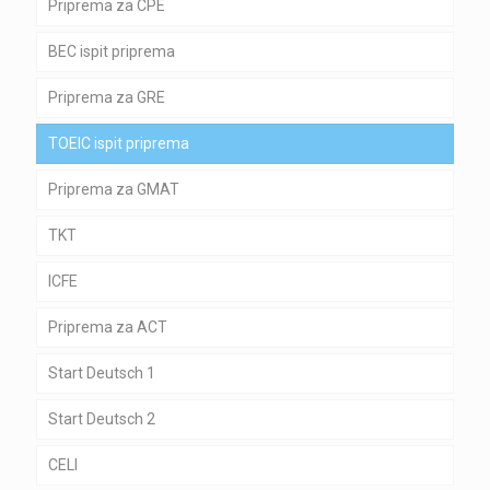
Priprema za CPE
BEC ispit priprema
Priprema za GRE
TOEIC ispit priprema
Priprema za GMAT
TKT
ICFE
Priprema za ACT
Start Deutsch 1
Start Deutsch 2
CELI