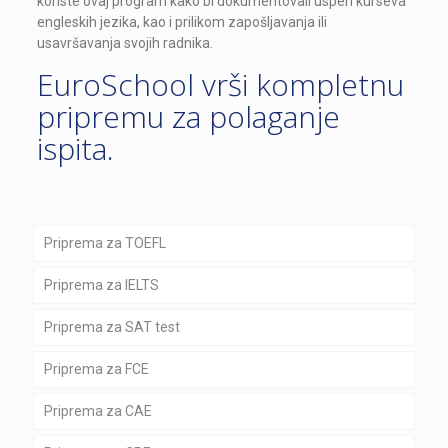
koriste ovaj program kako bi dokumentovali uspeh kurseva
engleskih jezika, kao i prilikom zapošljavanja ili
usavršavanja svojih radnika.
EuroSchool vrši kompletnu
pripremu za polaganje
ispita.
Priprema za TOEFL
Priprema za IELTS
Priprema za SAT test
Priprema za FCE
Priprema za CAE